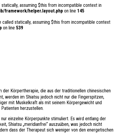
 statically, assuming $this from incompatible context in
b/framework/helper.layout.php
on line
145
 called statically, assuming $this from incompatible context
p
on line
539
m der Körpertherapie, die aus der traditionellen chinesischen
t, werden im Shiatsu jedoch nicht nur die Fingerspitzen,
iger mit Muskelkraft als mit seinem Körpergewicht und
Patienten herzustellen.
ur einzelne Körperpunkte stimuliert. Es wird entlang der
eit, Shiatsu „meridianfrei“ auszuüben, was jedoch nicht
dern dass der Therapeut sich weniger von den energetischen