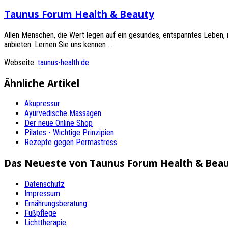
Taunus Forum Health & Beauty
Allen Menschen, die Wert legen auf ein gesundes, entspanntes Leben,
anbieten. Lernen Sie uns kennen ...
Webseite:
taunus-health.de
Ähnliche Artikel
Akupressur
Ayurvedische Massagen
Der neue Online Shop
Pilates - Wichtige Prinzipien
Rezepte gegen Permastress
Das Neueste von Taunus Forum Health & Bea
Datenschutz
Impressum
Ernährungsberatung
Fußpflege
Lichttherapie