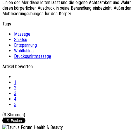
Linien der Meridiane leiten lässt und die eigene Achtsamkeit und Wahr
deren körperlichen Ausdruck in seine Behandlung einbezieht. Außerdem
Mobilisierungsübungen für den Körper.
Tags
Massage
Shiatsu
Entspannung
Wohlfühlen
Druckpunktmassage
Artikel bewerten
1
2
3
4
5
(3 Stimmen)