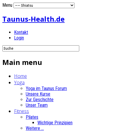
Menu
Taunus-Health.de
Kontakt
Login
Main menu
Home
Yoga
Yoga im Taunus Forum
Unsere Kurse
Zur Geschichte
Unser Team
Fitness
Pilates
Wichtige Prinzipien
Weitere ...