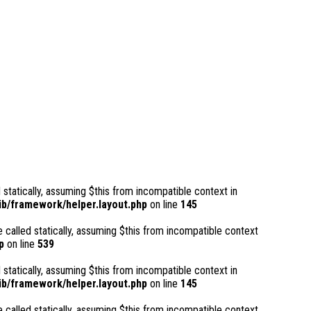
 statically, assuming $this from incompatible context in
b/framework/helper.layout.php
on line
145
 called statically, assuming $this from incompatible context
p
on line
539
 statically, assuming $this from incompatible context in
b/framework/helper.layout.php
on line
145
 called statically, assuming $this from incompatible context