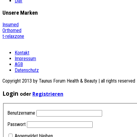
Diät
Unsere
Marken
Insumed
Orthomed
t-relaxzone
Kontakt
Impressum
AGB
Datenschutz
Copyright 2013 by Taunus Forum Health & Beauty | all rights reserved
Login
oder
Registrieren
Benutzername
Passwort
Angemeldet bleiben