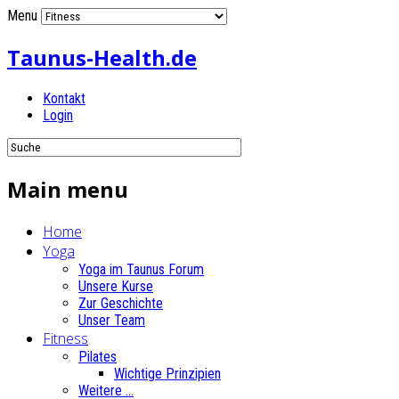
Menu
Taunus-Health.de
Kontakt
Login
Main menu
Home
Yoga
Yoga im Taunus Forum
Unsere Kurse
Zur Geschichte
Unser Team
Fitness
Pilates
Wichtige Prinzipien
Weitere ...