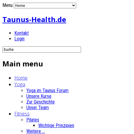
Menu
Taunus-Health.de
Kontakt
Login
Main menu
Home
Yoga
Yoga im Taunus Forum
Unsere Kurse
Zur Geschichte
Unser Team
Fitness
Pilates
Wichtige Prinzipien
Weitere ...