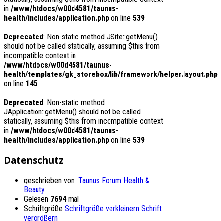
in
/www/htdocs/w00d4581/taunus-
health/includes/application.php
on line
539
Deprecated
: Non-static method JSite::getMenu()
should not be called statically, assuming $this from
incompatible context in
/www/htdocs/w00d4581/taunus-
health/templates/gk_storebox/lib/framework/helper.layout.php
on line
145
Deprecated
: Non-static method
JApplication::getMenu() should not be called
statically, assuming $this from incompatible context
in
/www/htdocs/w00d4581/taunus-
health/includes/application.php
on line
539
Datenschutz
geschrieben von
Taunus Forum Health &
Beauty
Gelesen
7694
mal
Schriftgröße
Schriftgröße verkleinern
Schrift
vergrößern