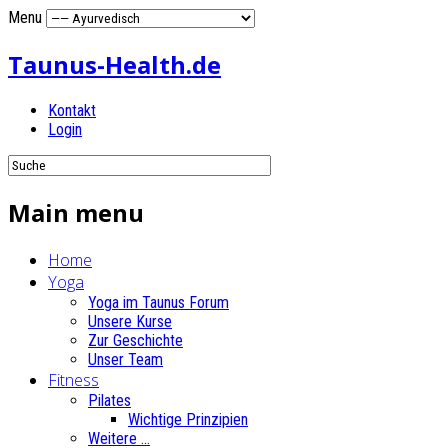
Menu
Taunus-Health.de
Kontakt
Login
Main menu
Home
Yoga
Yoga im Taunus Forum
Unsere Kurse
Zur Geschichte
Unser Team
Fitness
Pilates
Wichtige Prinzipien
Weitere ...